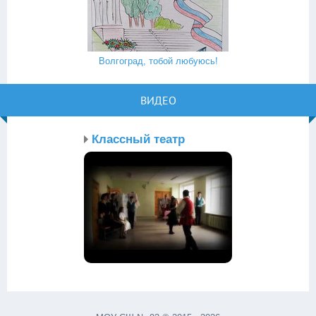
Волгоград, тобой любуюсь!
ВИДЕО
Классный театр