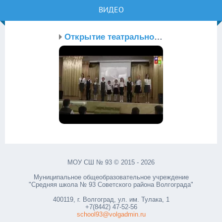
ВИДЕО
Открытие театрально-кон...
МОУ СШ № 93 © 2015 - 2026
Муниципальное общеобразовательное учреждение
"Средняя школа № 93 Советского района Волгограда"
400119, г. Волгоград, ул. им. Тулака, 1
+7(8442) 47-52-56
school93@volgadmin.ru