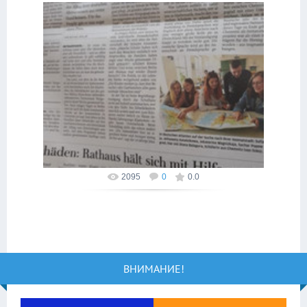
18.09.2018
Немецкие газеты о нас
2095
0
0.0
ВНИМАНИЕ!