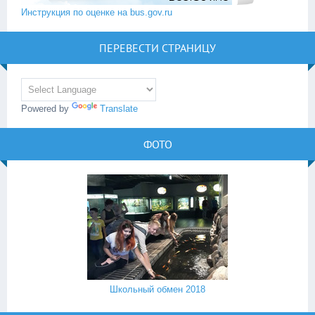
Инструкция по оценке на bus.gov.ru
ПЕРЕВЕСТИ СТРАНИЦУ
Powered by
Translate
ФОТО
Школьный обмен 2018