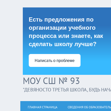
Есть предложения по
организации учебного
процесса или знаете, как
сделать школу лучше?
Написать о проблеме
МОУ СШ № 93
"ДЕВЯНОСТО ТРЕТЬЯ ШКОЛА, БУДЬ НАЧА
ГЛАВНАЯ СТРАНИЦА
СВЕДЕНИЯ ОБ ОБРАЗОВАТЕЛ