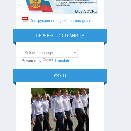
Инструкция по оценке на bus.gov.ru
ПЕРЕВЕСТИ СТРАНИЦУ
Powered by
Translate
ФОТО