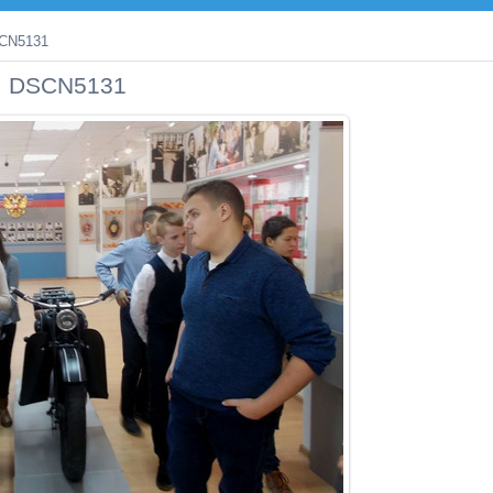
CN5131
DSCN5131