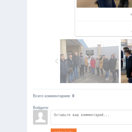
В реа
Всего комментариев
:
0
Войдите: