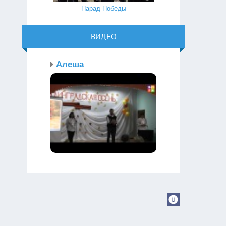
Парад Победы
ВИДЕО
Алеша