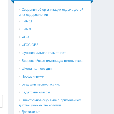
Сведения об организации отдыха детей
и их оздоровлении
ГИА 11
ГИА 9
ФГОС
ФГОС ОВЗ
Функциональная грамотность
Всероссийская олимпиада школьников
Школа полного дня
Профминимум
Будущий первоклассник
Кадетские классы
Электронное обучение с применением
дистанционных технологий
Достижения