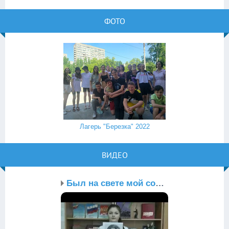
ФОТО
Лагерь "Березка" 2022
ВИДЕО
Был на свете мой солдат