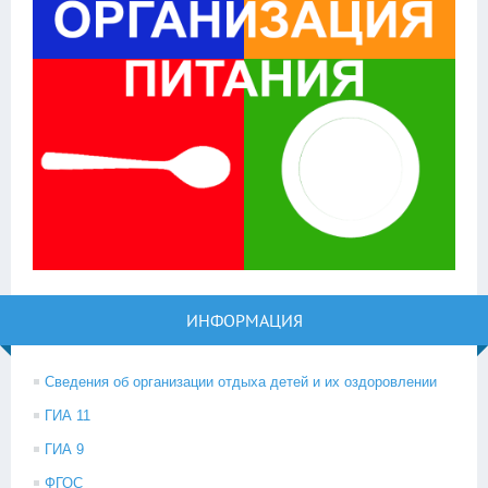
ИНФОРМАЦИЯ
Сведения об организации отдыха детей и их оздоровлении
ГИА 11
ГИА 9
ФГОС