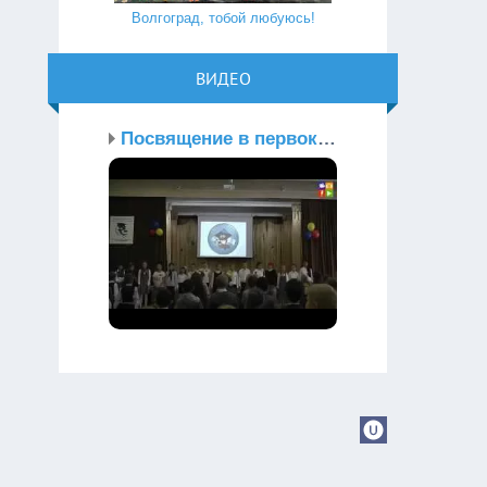
Волгоград, тобой любуюсь!
ВИДЕО
Посвящение в первокласс...