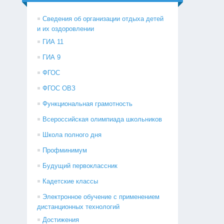
Сведения об организации отдыха детей
и их оздоровлении
ГИА 11
ГИА 9
ФГОС
ФГОС ОВЗ
Функциональная грамотность
Всероссийская олимпиада школьников
Школа полного дня
Профминимум
Будущий первоклассник
Кадетские классы
Электронное обучение с применением
дистанционных технологий
Достижения