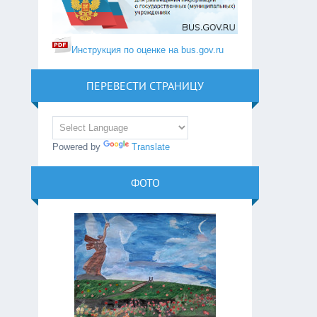
Инструкция по оценке на bus.gov.ru
ПЕРЕВЕСТИ СТРАНИЦУ
Powered by
Translate
ФОТО