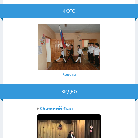
ФОТО
Кадеты
ВИДЕО
Осенний бал