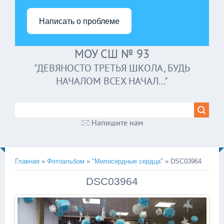
Написать о проблеме
МОУ СШ № 93
"ДЕВЯНОСТО ТРЕТЬЯ ШКОЛА, БУДЬ
НАЧАЛОМ ВСЕХ НАЧАЛ..."
Напишите нам
Главная
»
Фотоальбом
»
"Милосердные сердца"
» DSC03964
DSC03964