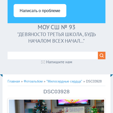
Написать о проблеме
МОУ СШ № 93
"ДЕВЯНОСТО ТРЕТЬЯ ШКОЛА, БУДЬ
НАЧАЛОМ ВСЕХ НАЧАЛ..."
Напишите нам
Главная
»
Фотоальбом
»
"Милосердные сердца"
» DSC03928
DSC03928