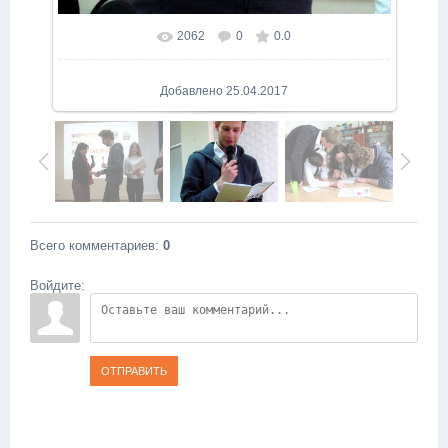
2062
0
0.0
В реальном размере
682x1024
/ 78.7Kb
Добавлено
25.04.2017
Всего комментариев
:
0
Войдите:
ОТПРАВИТЬ