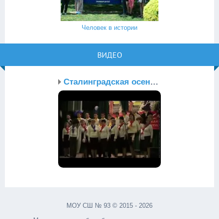
Человек в истории
ВИДЕО
Сталинградская осень 2012
МОУ СШ № 93 © 2015 - 2026