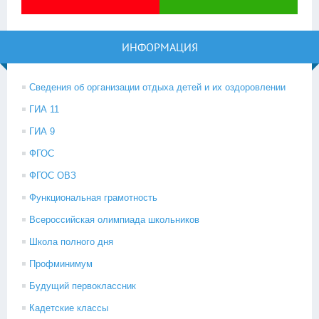
ИНФОРМАЦИЯ
Сведения об организации отдыха детей и их оздоровлении
ГИА 11
ГИА 9
ФГОС
ФГОС ОВЗ
Функциональная грамотность
Всероссийская олимпиада школьников
Школа полного дня
Профминимум
Будущий первоклассник
Кадетские классы