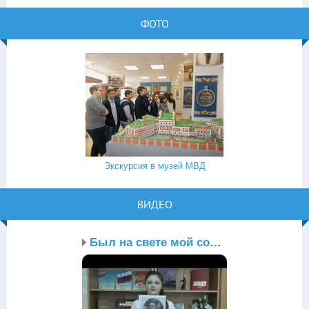
ФОТО
Экскурсия в музей МВД
ВИДЕО
Был на свете мой солдат